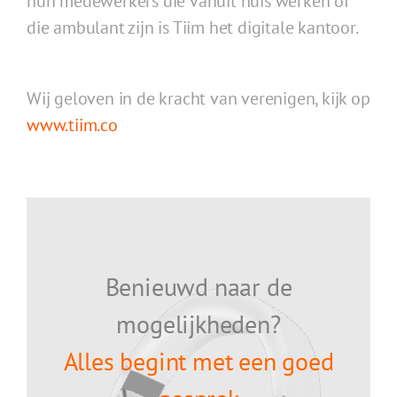
hun medewerkers die vanuit huis werken of
die ambulant zijn is Tiim het digitale kantoor.
Wij geloven in de kracht van verenigen, kijk op
www.tiim.co
Benieuwd naar de
mogelijkheden?
Alles begint met een goed