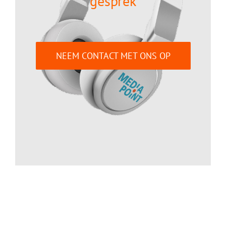
gesprek
NEEM CONTACT MET ONS OP