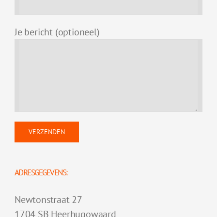
Je bericht (optioneel)
ADRESGEGEVENS:
Newtonstraat 27
1704 SB Heerhugowaard