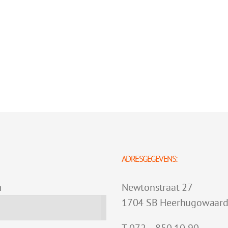
ADRESGEGEVENS:
m
Newtonstraat 27
1704 SB Heerhugowaar