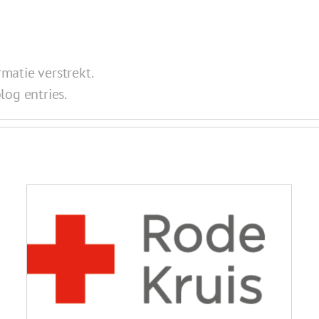
matie verstrekt.
log entries.