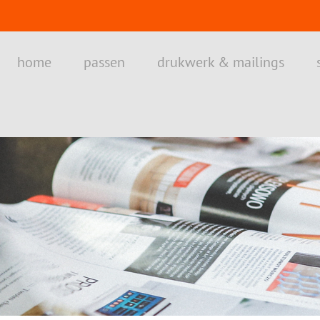
home
passen
drukwerk & mailings