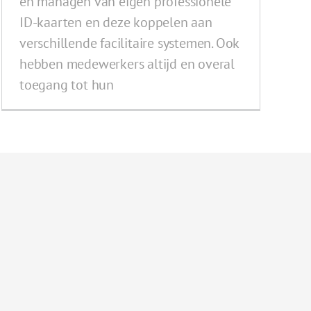
en managen van eigen professionele
ID-kaarten en deze koppelen aan
verschillende facilitaire systemen. Ook
hebben medewerkers altijd en overal
toegang tot hun
d