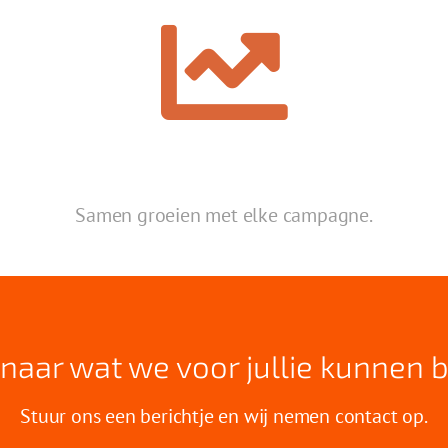
Samen groeien
met elke
campagne.
naar wat we voor jullie kunnen 
Stuur ons een berichtje en wij nemen contact op.