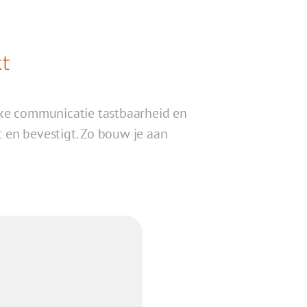
t
eke communicatie tastbaarheid en
pt en bevestigt. Zo bouw je aan