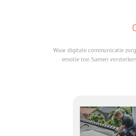
Waar digitale communicatie zorg
emotie toe. Samen versterken z