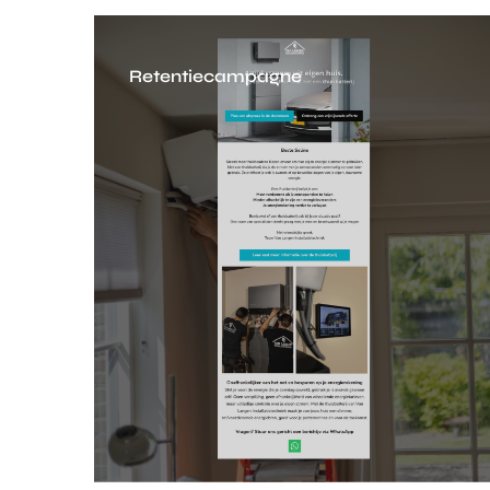
Retentiecampagne