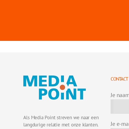
CONTACT
Je naa
Als Media Point streven we naar een
Je e-ma
langdurige relatie met onze klanten.