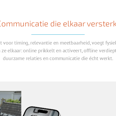
Communicatie die elkaar versterk
t voor timing, relevantie en meetbaarheid, voegt fysi
e elkaar: online prikkelt en activeert, offline verdie
duurzame relaties en communicatie die écht werkt.