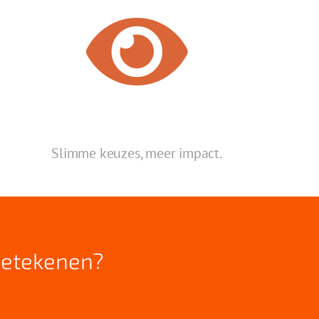
Slimme keuzes, meer
impact.
betekenen?