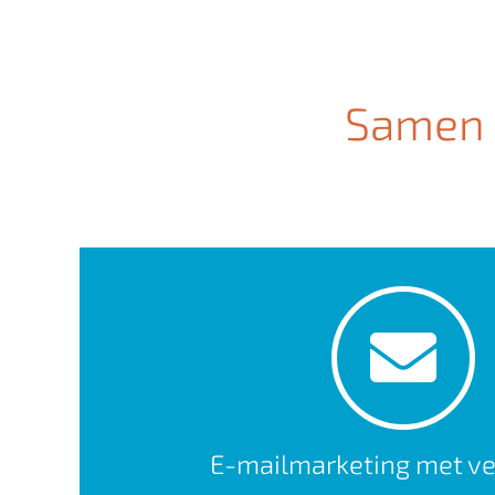
Samen i
E-mailmarketing met ve