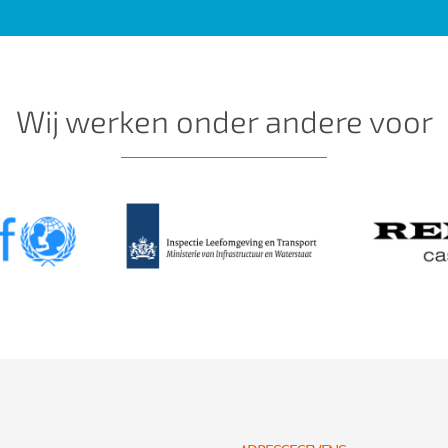
Wij werken onder andere voor