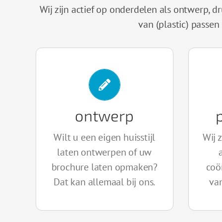
Wij zijn actief op onderdelen als ontwerp, dr
van (plastic) passen
ontwerp
BEKIJK
Wilt u een eigen huisstijl
Wij 
laten ontwerpen of uw
brochure laten opmaken?
coö
Dat kan allemaal bij ons.
va