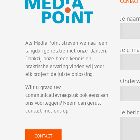
CONTACT
Je naa
Als Media Point streven we naar een
Je e-ma
langdurige relatie met onze klanten.
Dankzij onze brede kennis en
praktische ervaring vinden wij voor
elk project de juiste oplossing.
Onderw
Wilt u graag uw
communicatievraagstuk ook eens aan
ons voorleggen? Neem dan gerust
contact met ons op.
Je beri
CONTACT