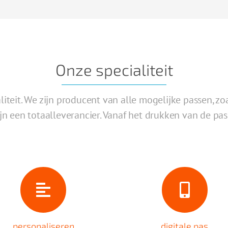
Onze specialiteit
liteit. We zijn producent van alle mogelijke passen, z
jn een totaalleverancier. Vanaf het drukken van de pa
personaliseren
digitale pas