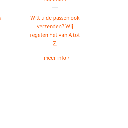
n
Wilt u de passen ook
verzenden? Wij
regelen het van A tot
Z.
meer info