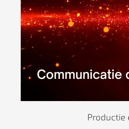
Productie 