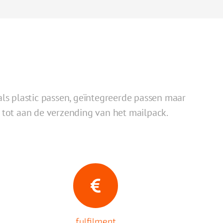
oals plastic passen, geïntegreerde passen maar
s tot aan de verzending van het mailpack.
fulfilment