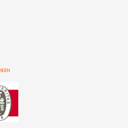
d
HANDEN