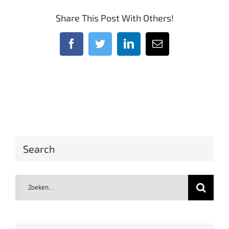
Share This Post With Others!
Facebook
Twitter
LinkedIn
E-
mail
Search
Zoeken
naar: