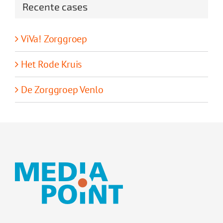
Recente cases
ViVa! Zorggroep
Het Rode Kruis
De Zorggroep Venlo